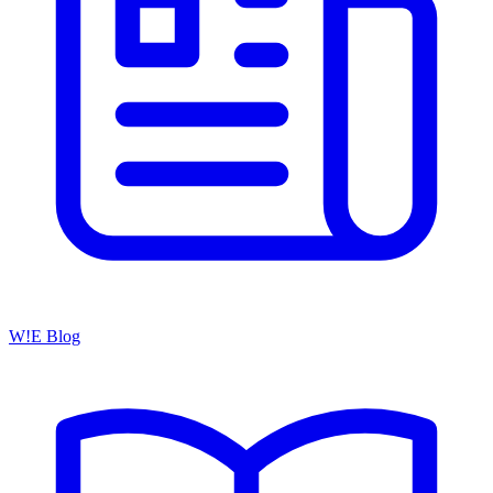
W!E Blog