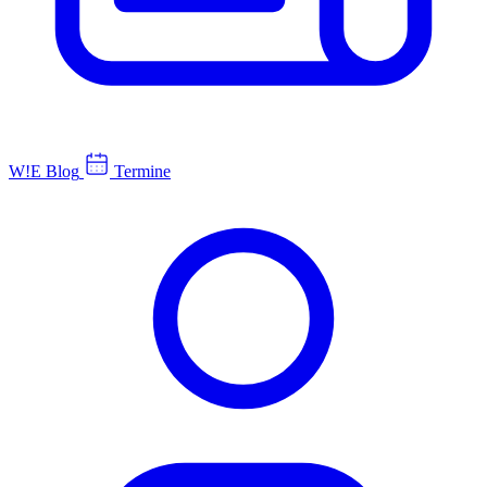
W!E Blog
Termine