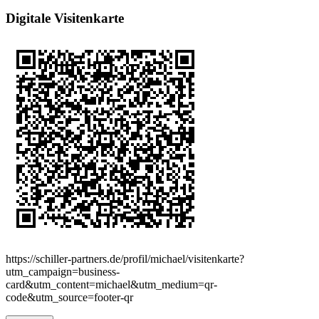
Digitale Visitenkarte
https://schiller-partners.de/profil/michael/visitenkarte?
utm_campaign=business-
card&utm_content=michael&utm_medium=qr-
code&utm_source=footer-qr