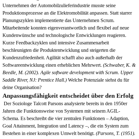
Unternehmen der Automobilzulieferindustrie musste seine
Produktionsprozesse an die Elektromobilität anpassen. Statt starrer
Planungszyklen implementierte das Unternehmen Scrum.
Mitarbeitende konnten eigenverantwortlich und flexibel auf neue
Kundenwünsche und technologische Entwicklungen reagieren.
Kurze Feedbackzyklen und intensive Zusammenarbeit
beschleunigten die Produktentwicklung und steigerten die
Kundenzufriedenheit. Agilität schafft also auch außerhalb der
Softwareentwicklung einen erheblichen Mehrwert.
(Schwaber, K. &
Beedle, M. (2002). Agile software development with Scrum. Upper
Saddle River, NJ: Prentice Hall.)
Welche Potenziale siehst du für
deine Organisation?
Anpassungsfähigkeit entscheidet über den Erfolg
Der Soziologe Talcott Parsons analysierte bereits in den 1950er
Jahren die Funktionsweise von Systemen mit seinem AGIL-
Schema. Es beschreibt die vier zentralen Funktionen – Adaption,
Goal Attainment, Integration und Latency –, die ein System zum
Bestehen in einer komplexen Umwelt benötigt.
(Parsons, T. (1951).