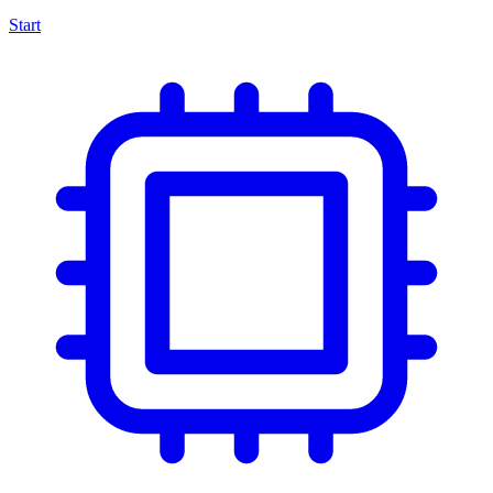
Start