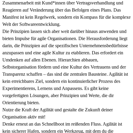
Zusammenarbeit mit Kund*innen über Vertragsverhandlung und
Reagieren auf Veränderung über das Befolgen eines Plans. Das
Manifest ist kein Regelwerk, sondern ein Kompass für die komplexe
Welt der Softwareentwicklung.
Die Prinzipien lassen sich aber weit darüber hinaus anwenden und
bieten Impulse für agile Organisationen. Die Herausforderung liegt
darin, die Prinzipien auf die spezifischen Unternehmensbedürfnisse
anzupassen und eine agile Kultur zu etablieren. Das erfordert ein
Umdenken auf allen Ebenen. Hierarchien abbauen,
Selbstorganisation fördern und eine Kultur des Vertrauens und der
Transparenz schaffen – das sind die zentralen Bausteine. Agilität ist
kein erreichbares Ziel, sondern ein kontinuierlicher Prozess des
Experimentierens, Lernens und Anpassens. Es gibt keine
vorgefertigten Lösungen, aber Prinzipien und Werte, die dir
Orientierung bieten.
Nutze die Kraft der Agilität und gestalte die Zukunft deiner
Organisation aktiv mit!
Denke erneut an das Schnellboot im reißenden Fluss. Agilität ist
kein sicherer Hafen, sondern ein Werkzeug, mit dem du die