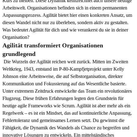
Kurs zu bleiben. Diese Dynamik kennzeichnet auch unsere heutige
Arbeitswelt. Organisationen befinden sich in einem permanenten
Anpassungsprozess. Agilität bietet hier einen konkreten Ansatz, um
diesen Wandel nicht nur zu überleben, sondern aktiv zu gestalten.
Was bedeutet Agilität für dich und wie verankerst du sie in deiner
Organisation?
Agilität transformiert Organisationen
grundlegend
Die Wurzeln der Agilität reichen weit zurück. Mitten im Zweiten
Weltkrieg, 1943, entstand im P-80-Kampfjetprojekt unter Kelly
Johnson eine Arbeitsweise, die auf Selbstorganisation, direkter
Kommunikation und Fokussierung auf das Wesentliche basierte.
Unter extremem Zeitdruck entwickelte das Team ein revolutionäres
Flugzeug. Diese frühen Erfahrungen legten den Grundstein für
heutige agile Frameworks wie Scrum. Agilität ist aber mehr als ein
Regelwerk – es ist ein Mindset, das auf kontinuierliche Anpassung,
Fehlertoleranz und gemeinsames Lernen setzt. Du gewinnst die
Fähigkeit, die Dynamik des Wandels als Chance zu begreifen und
innovative Lösungen zu entwickeln. Ein mittelständisches