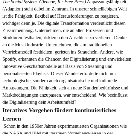
The Social System. Glencoe, IL: Free Press)
Anpassungsfähigkeit
(Adaption) steht dabei im Zentrum. In unserer schnelllebigen Welt
ist die Fähigkeit, flexibel auf Herausforderungen zu reagieren,
wichtiger denn je. Die digitale Transformation verdeutlicht diesen
Zusammenhang. Unternehmen, die an alten Prozessen und
Strukturen festhalten, riskieren den Anschluss zu verlieren. Denke
an die Musikindustrie. Unternehmen, die am traditionellen
Vertriebsmodell festhielten, gerieten ins Straucheln. Andere, wie
Spotify, erkannten die Chancen der Digitalisierung und entwickelten
innovative Geschäftsmodelle auf Basis von Streaming und
personalisierten Playlists. Dieser Wandel erforderte nicht nur
technologische, sondern auch organisatorische und kulturelle
Anpassungen. Die Fähigkeit, sich an neue Kundenbedürfnisse und
Marktbedingungen anzupassen, war entscheidend. Wie beeinflusst
die Digitalisierung dein Arbeitsumfeld?
Iteratives Vorgehen fördert kontinuierliches
Lernen
Schon in den 1950er Jahren experimentierten Organisationen wie
die NASA und IBM mit iterativen Vorgehensweisen in der