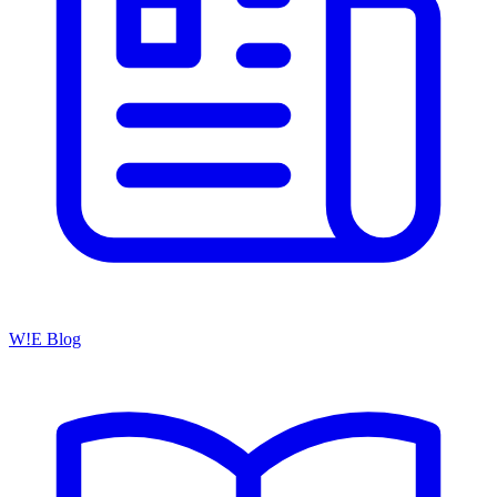
W!E Blog