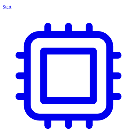
Start