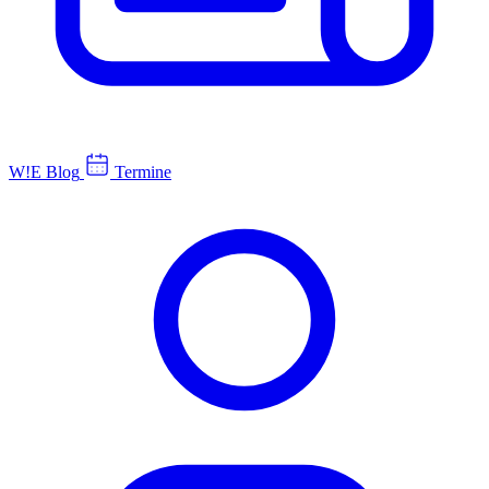
W!E Blog
Termine