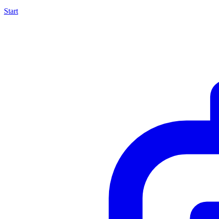
Start