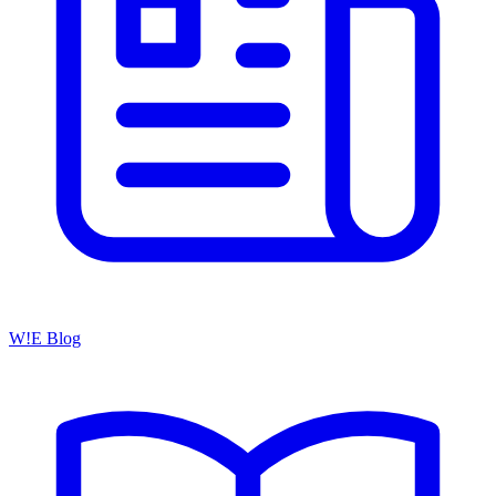
W!E Blog