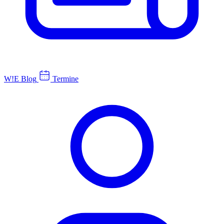
W!E Blog
Termine