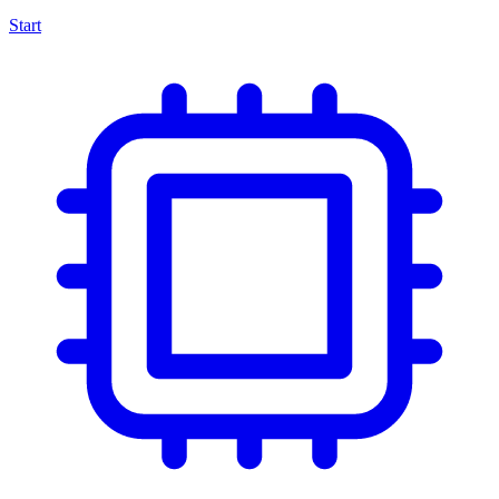
Start