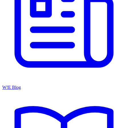
W!E Blog