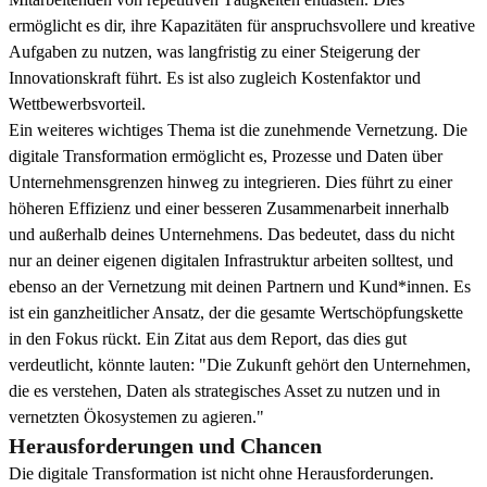
ermöglicht es dir, ihre Kapazitäten für anspruchsvollere und kreative
Aufgaben zu nutzen, was langfristig zu einer Steigerung der
Innovationskraft führt. Es ist also zugleich Kostenfaktor und
Wettbewerbsvorteil.
Ein weiteres wichtiges Thema ist die zunehmende Vernetzung. Die
digitale Transformation ermöglicht es, Prozesse und Daten über
Unternehmensgrenzen hinweg zu integrieren. Dies führt zu einer
höheren Effizienz und einer besseren Zusammenarbeit innerhalb
und außerhalb deines Unternehmens. Das bedeutet, dass du nicht
nur an deiner eigenen digitalen Infrastruktur arbeiten solltest, und
ebenso an der Vernetzung mit deinen Partnern und Kund*innen. Es
ist ein ganzheitlicher Ansatz, der die gesamte Wertschöpfungskette
in den Fokus rückt. Ein Zitat aus dem Report, das dies gut
verdeutlicht, könnte lauten: "Die Zukunft gehört den Unternehmen,
die es verstehen, Daten als strategisches Asset zu nutzen und in
vernetzten Ökosystemen zu agieren."
Herausforderungen und Chancen
Die digitale Transformation ist nicht ohne Herausforderungen.