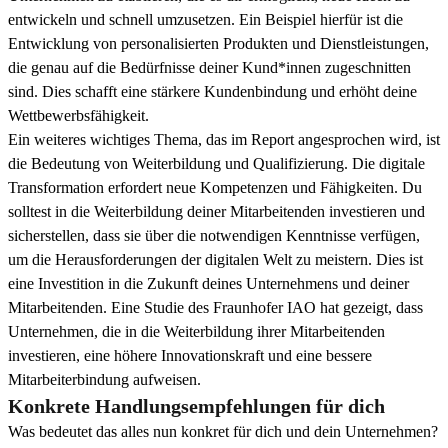
entwickeln und schnell umzusetzen. Ein Beispiel hierfür ist die
Entwicklung von personalisierten Produkten und Dienstleistungen,
die genau auf die Bedürfnisse deiner Kund*innen zugeschnitten
sind. Dies schafft eine stärkere Kundenbindung und erhöht deine
Wettbewerbsfähigkeit.
Ein weiteres wichtiges Thema, das im Report angesprochen wird, ist
die Bedeutung von Weiterbildung und Qualifizierung. Die digitale
Transformation erfordert neue Kompetenzen und Fähigkeiten. Du
solltest in die Weiterbildung deiner Mitarbeitenden investieren und
sicherstellen, dass sie über die notwendigen Kenntnisse verfügen,
um die Herausforderungen der digitalen Welt zu meistern. Dies ist
eine Investition in die Zukunft deines Unternehmens und deiner
Mitarbeitenden. Eine Studie des Fraunhofer IAO hat gezeigt, dass
Unternehmen, die in die Weiterbildung ihrer Mitarbeitenden
investieren, eine höhere Innovationskraft und eine bessere
Mitarbeiterbindung aufweisen.
Konkrete Handlungsempfehlungen für dich
Was bedeutet das alles nun konkret für dich und dein Unternehmen?