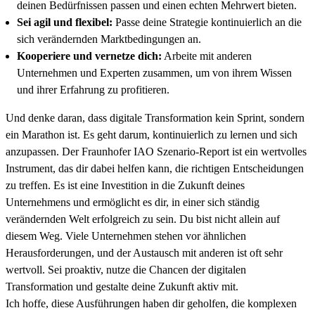
deinen Bedürfnissen passen und einen echten Mehrwert bieten.
Sei agil und flexibel:
Passe deine Strategie kontinuierlich an die
sich verändernden Marktbedingungen an.
Kooperiere und vernetze dich:
Arbeite mit anderen
Unternehmen und Experten zusammen, um von ihrem Wissen
und ihrer Erfahrung zu profitieren.
Und denke daran, dass digitale Transformation kein Sprint, sondern
ein Marathon ist. Es geht darum, kontinuierlich zu lernen und sich
anzupassen. Der Fraunhofer IAO Szenario-Report ist ein wertvolles
Instrument, das dir dabei helfen kann, die richtigen Entscheidungen
zu treffen. Es ist eine Investition in die Zukunft deines
Unternehmens und ermöglicht es dir, in einer sich ständig
verändernden Welt erfolgreich zu sein. Du bist nicht allein auf
diesem Weg. Viele Unternehmen stehen vor ähnlichen
Herausforderungen, und der Austausch mit anderen ist oft sehr
wertvoll. Sei proaktiv, nutze die Chancen der digitalen
Transformation und gestalte deine Zukunft aktiv mit.
Ich hoffe, diese Ausführungen haben dir geholfen, die komplexen