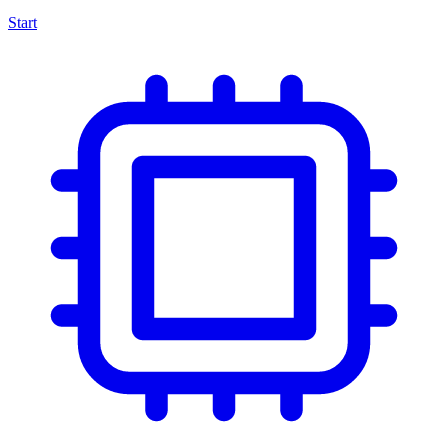
Start