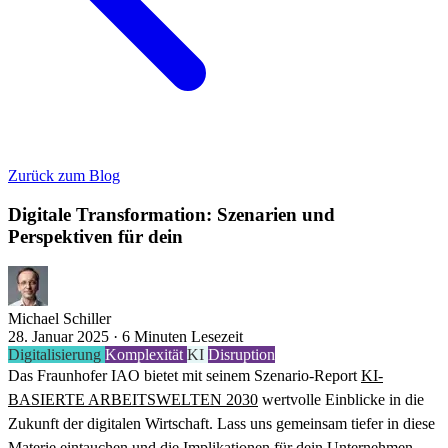
Zurück zum Blog
Digitale Transformation: Szenarien und
Perspektiven für dein
Michael Schiller
28. Januar 2025 · 6 Minuten Lesezeit
Digitalisierung
Komplexität
KI
Disruption
Das Fraunhofer IAO bietet mit seinem Szenario-Report
KI-
BASIERTE ARBEITSWELTEN 2030
wertvolle Einblicke in die
Zukunft der digitalen Wirtschaft. Lass uns gemeinsam tiefer in diese
Materie eintauchen und die Implikationen für dein Unternehmen