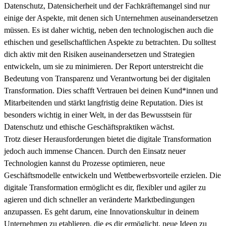
Datenschutz, Datensicherheit und der Fachkräftemangel sind nur
einige der Aspekte, mit denen sich Unternehmen auseinandersetzen
müssen. Es ist daher wichtig, neben den technologischen auch die
ethischen und gesellschaftlichen Aspekte zu betrachten. Du solltest
dich aktiv mit den Risiken auseinandersetzen und Strategien
entwickeln, um sie zu minimieren. Der Report unterstreicht die
Bedeutung von Transparenz und Verantwortung bei der digitalen
Transformation. Dies schafft Vertrauen bei deinen Kund*innen und
Mitarbeitenden und stärkt langfristig deine Reputation. Dies ist
besonders wichtig in einer Welt, in der das Bewusstsein für
Datenschutz und ethische Geschäftspraktiken wächst.
Trotz dieser Herausforderungen bietet die digitale Transformation
jedoch auch immense Chancen. Durch den Einsatz neuer
Technologien kannst du Prozesse optimieren, neue
Geschäftsmodelle entwickeln und Wettbewerbsvorteile erzielen. Die
digitale Transformation ermöglicht es dir, flexibler und agiler zu
agieren und dich schneller an veränderte Marktbedingungen
anzupassen. Es geht darum, eine Innovationskultur in deinem
Unternehmen zu etablieren, die es dir ermöglicht, neue Ideen zu