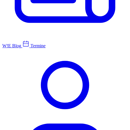
W!E Blog
Termine