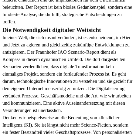
beleuchten. Der Report ist kein bloßes Gedankenspiel, sondern eine
fundierte Analyse, die dir hilft, strategische Entscheidungen zu
treffen.
Die Notwendigkeit digitaler Weitsicht
In einer Welt, die sich rasant verändert, ist es entscheidend, im Hier
und Jetzt zu agieren und gleichzeitig zukünftige Entwicklungen zu
antizipieren. Der Fraunhofer IAO Szenario-Report dient als
Kompass in diesem dynamischen Umfeld. Die dort dargestellten
Szenarien verdeutlichen, dass digitale Transformation kein
einmaliges Projekt, sondern ein fortlaufender Prozess ist. Es geht
darum, technologische Innovationen zu verstehen und sie gezielt für
den eigenen Unternehmenserfolg zu nutzen. Die Digitalisierung
verändert Prozesse, Geschäftsmodelle und die Art, wie wir arbeiten
und kommunizieren. Eine aktive Auseinandersetzung mit diesen
Veränderungen ist unerlässlich.
Denken wir beispielsweise an die Bedeutung von künstlicher
Intelligenz (KI). Sie ist längst nicht mehr Science-Fiction, sondern
ein fester Bestandteil vieler Geschäftsprozesse. Von personalisierten