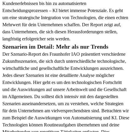
Kundenerlebnissen bis hin zu automatisierten
Entscheidungsprozessen – KI bietet immense Potenziale. Es geht
um eine strategische Integration von Technologien, die einen echten
Mehrwert für dein Unternehmen schaffen. Der Report zeigt auf,
dass Unternehmen, die sich diesen Herausforderungen stellen,
langfristig erfolgreicher sein werden.
Szenarien im Detail: Mehr als nur Trends
Der Szenario-Report des Fraunhofer IAO präsentiert verschiedene
Zukunftsszenarien, die sich durch unterschiedliche technologische,
wirtschaftliche und gesellschaftliche Entwicklungen auszeichnen.
Jedes dieser Szenarien ist eine detaillierte Analyse möglicher
Entwicklungen. Hier geht es um den technologischen Fortschritt
und die Auswirkungen auf unsere Arbeitswelt und die Gesellschaft
im Allgemeinen. Du solltest dich intensiv mit den dargestellten
Szenarien auseinandersetzen, um zu verstehen, welche Strategien
für dein Unternehmen am vielversprechendsten sind. Betrachten wir
zum Beispiel die Auswirkungen von Automatisierung und KI. Diese
Technologien können Routineaufgaben übernehmen und deine
Mitarbeitenden von repetitiven Tätigkeiten entlasten. Dies