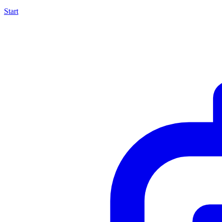
Start