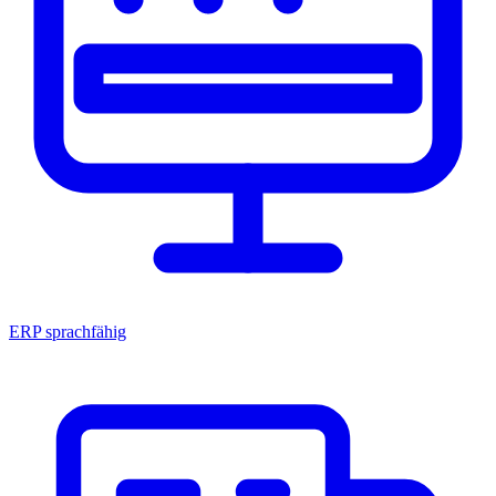
ERP sprachfähig