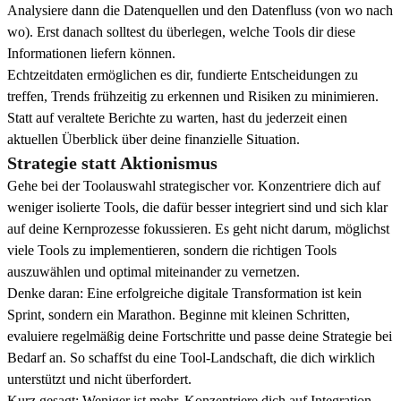
Analysiere dann die Datenquellen und den Datenfluss (von wo nach
wo). Erst danach solltest du überlegen, welche Tools dir diese
Informationen liefern können.
Echtzeitdaten ermöglichen es dir, fundierte Entscheidungen zu
treffen, Trends frühzeitig zu erkennen und Risiken zu minimieren.
Statt auf veraltete Berichte zu warten, hast du jederzeit einen
aktuellen Überblick über deine finanzielle Situation.
Strategie statt Aktionismus
Gehe bei der Toolauswahl strategischer vor. Konzentriere dich auf
weniger isolierte Tools, die dafür besser integriert sind und sich klar
auf deine Kernprozesse fokussieren. Es geht nicht darum, möglichst
viele Tools zu implementieren, sondern die richtigen Tools
auszuwählen und optimal miteinander zu vernetzen.
Denke daran: Eine erfolgreiche digitale Transformation ist kein
Sprint, sondern ein Marathon. Beginne mit kleinen Schritten,
evaluiere regelmäßig deine Fortschritte und passe deine Strategie bei
Bedarf an. So schaffst du eine Tool-Landschaft, die dich wirklich
unterstützt und nicht überfordert.
Kurz gesagt: Weniger ist mehr. Konzentriere dich auf Integration,