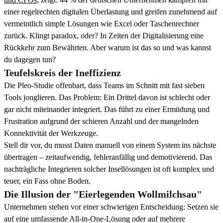
einer regelrechten digitalen Überlastung und greifen zunehmend auf
vermeintlich simple Lösungen wie Excel oder Taschenrechner
zurück. Klingt paradox, oder? In Zeiten der Digitalisierung eine
Rückkehr zum Bewährten. Aber warum ist das so und was kannst
du dagegen tun?
Teufelskreis der Ineffizienz
Die Pleo-Studie offenbart, dass Teams im Schnitt mit fast sieben
Tools jonglieren. Das Problem: Ein Drittel davon ist schlecht oder
gar nicht miteinander integriert. Das führt zu einer Ermüdung und
Frustration aufgrund der schieren Anzahl und der mangelnden
Konnektivität der Werkzeuge.
Stell dir vor, du musst Daten manuell von einem System ins nächste
übertragen – zeitaufwendig, fehleranfällig und demotivierend. Das
nachträgliche Integrieren solcher Insellösungen ist oft komplex und
teuer, ein Fass ohne Boden.
Die Illusion der "Eierlegenden Wollmilchsau"
Unternehmen stehen vor einer schwierigen Entscheidung: Setzen sie
auf eine umfassende All-in-One-Lösung oder auf mehrere