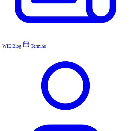
W!E Blog
Termine