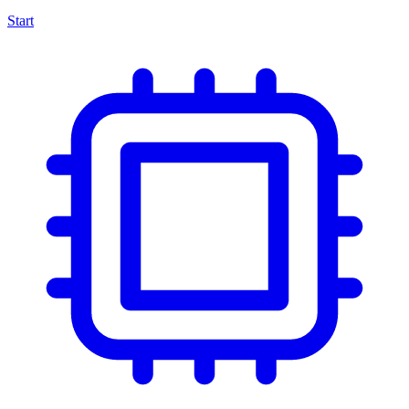
Start