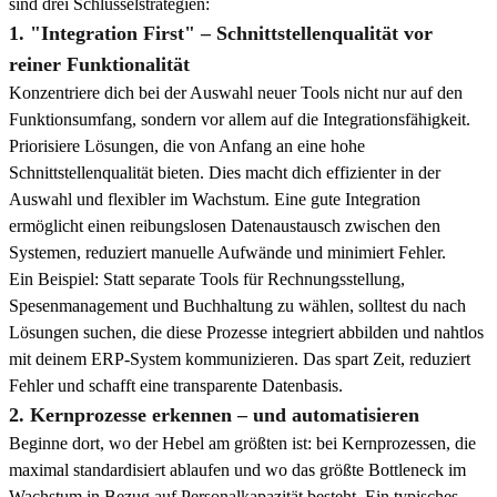
sind drei Schlüsselstrategien:
1. "Integration First" – Schnittstellenqualität vor
reiner Funktionalität
Konzentriere dich bei der Auswahl neuer Tools nicht nur auf den
Funktionsumfang, sondern vor allem auf die Integrationsfähigkeit.
Priorisiere Lösungen, die von Anfang an eine hohe
Schnittstellenqualität bieten. Dies macht dich effizienter in der
Auswahl und flexibler im Wachstum. Eine gute Integration
ermöglicht einen reibungslosen Datenaustausch zwischen den
Systemen, reduziert manuelle Aufwände und minimiert Fehler.
Ein Beispiel: Statt separate Tools für Rechnungsstellung,
Spesenmanagement und Buchhaltung zu wählen, solltest du nach
Lösungen suchen, die diese Prozesse integriert abbilden und nahtlos
mit deinem ERP-System kommunizieren. Das spart Zeit, reduziert
Fehler und schafft eine transparente Datenbasis.
2. Kernprozesse erkennen – und automatisieren
Beginne dort, wo der Hebel am größten ist: bei Kernprozessen, die
maximal standardisiert ablaufen und wo das größte Bottleneck im
Wachstum in Bezug auf Personalkapazität besteht. Ein typisches