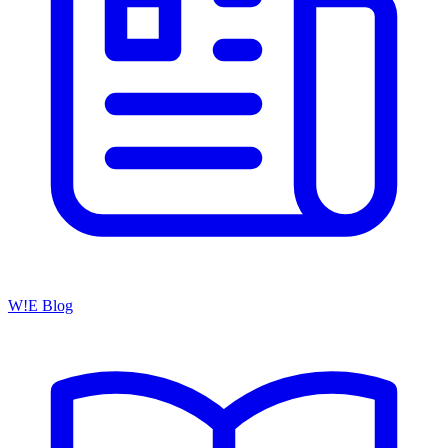
W!E Blog