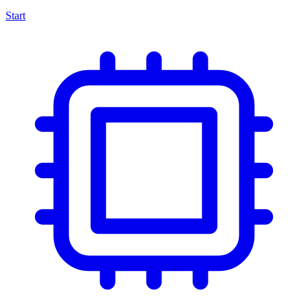
Start