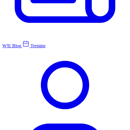
W!E Blog
Termine