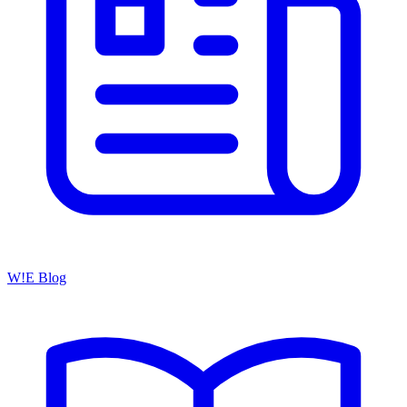
W!E Blog