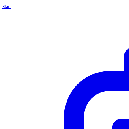
Start