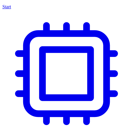
Start