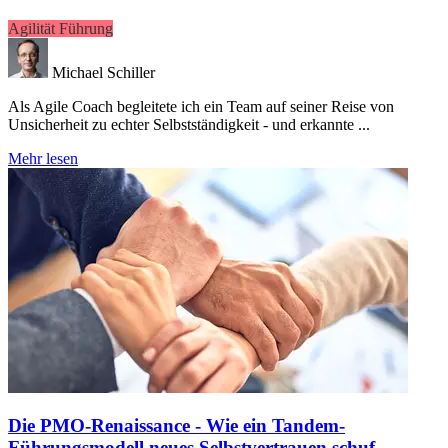
Agilität
Führung
Michael Schiller
Als Agile Coach begleitete ich ein Team auf seiner Reise von
Unsicherheit zu echter Selbstständigkeit - und erkannte ...
Mehr lesen
Die PMO-Renaissance - Wie ein Tandem-
Führungsmodell neues Selbstvertrauen schuf