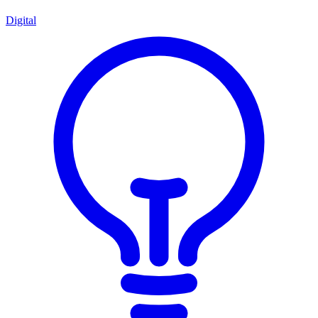
Digital