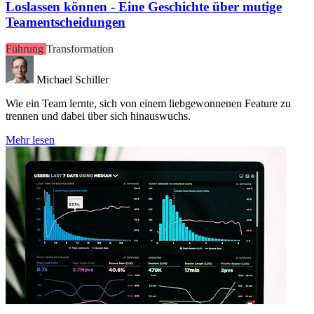
Loslassen können - Eine Geschichte über mutige
Teamentscheidungen
Führung
Transformation
Michael Schiller
Wie ein Team lernte, sich von einem liebgewonnenen Feature zu
trennen und dabei über sich hinauswuchs.
Mehr lesen