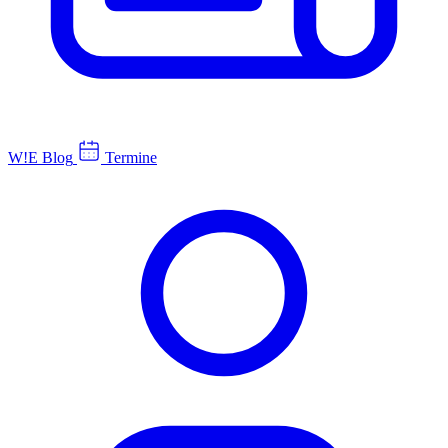
W!E Blog
Termine