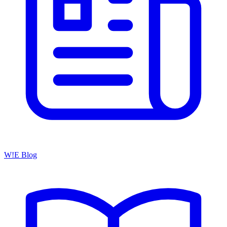
W!E Blog