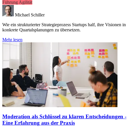
Führung
Agilität
Michael Schiller
Wie ein strukturierter Strategieprozess Startups half, ihre Visionen in
konkrete Quartalsplanungen zu übersetzen.
Mehr lesen
Moderation als Schlüssel zu klaren Entscheidungen -
Eine Erfahrung aus der Praxis