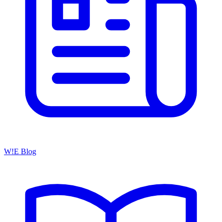
W!E Blog