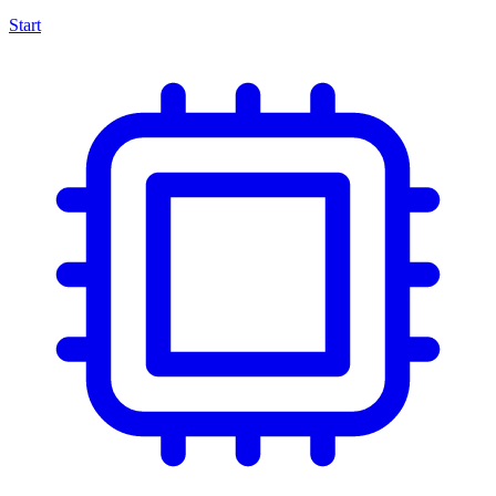
Start