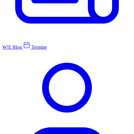
W!E Blog
Termine