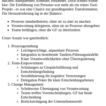
machen: transparenter, schneller, effizienter. Doch schnell wurde
klar: Die Einführung von Personio war mehr als ein reines Tool-
Projekt - es war eine Chance zur grundlegenden Transformation.
Die Herausforderung lag in der Balance:
Prozesse standardisieren, ohne sie zu starr zu machen
Verantwortung delegieren, ohne sie an Prozesse abzugeben
Teams befähigen, ohne die GF zu überfordern
Unser Ansatz war ganzheitlich:
Prozessgestaltung
Leichtgewichtige, anpassbare Prozesse
Integration in bestehende Tandem-Führungsmodelle
Klare Verantwortlichkeiten ohne Überregulierung
Team-Empowerment
Schulungen zu Gesprächsführung und
Entscheidungsfindung
Sensibilisierung für kognitive Verzerrungen
Delegation Poker für klare Entscheidungsebenen
Change Management
Schrittweise Übertragung von Verantwortung
Teams treffen Vorentscheidungen, GF hat finale
Entscheidung
Berücksichtigung der Unternehmensreife