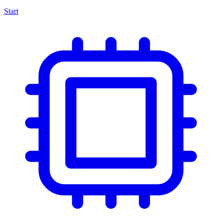
Start