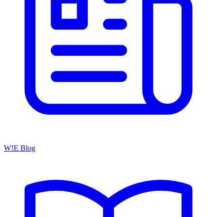
W!E Blog