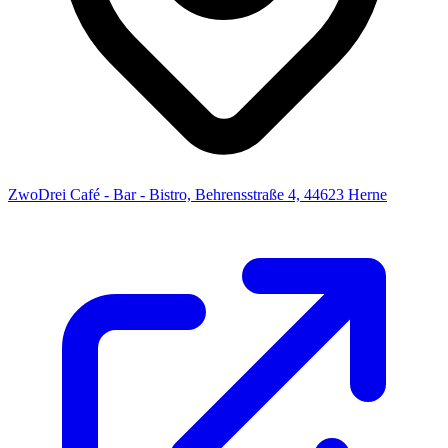
ZwoDrei Café - Bar - Bistro, Behrensstraße 4, 44623 Herne