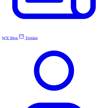
W!E Blog
Termine