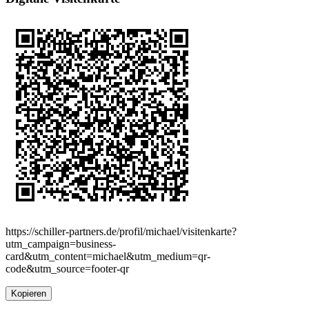
https://schiller-partners.de/profil/michael/visitenkarte?
utm_campaign=business-
card&utm_content=michael&utm_medium=qr-
code&utm_source=footer-qr
Kopieren