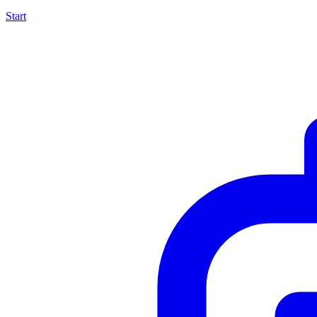
Start