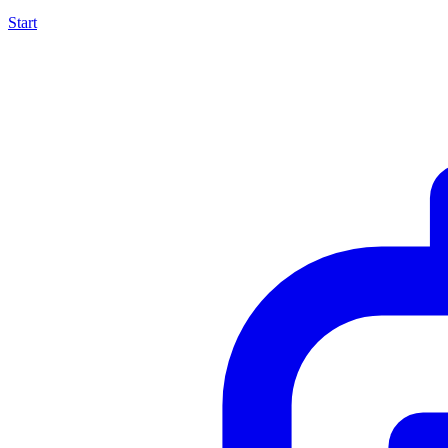
Start