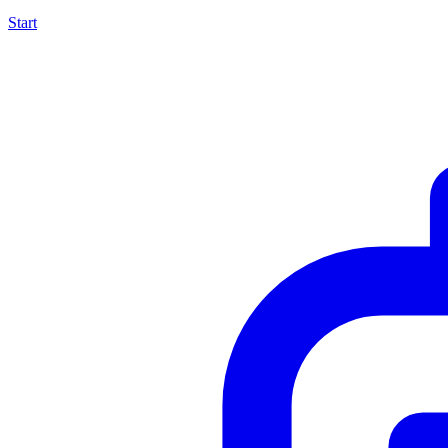
Start