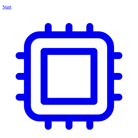
Start