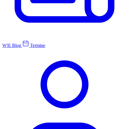
W!E Blog
Termine