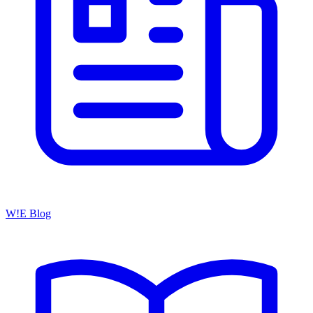
W!E Blog