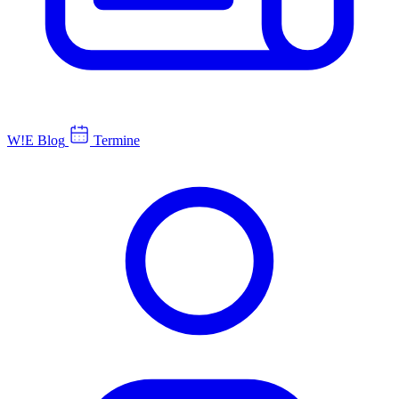
W!E Blog
Termine