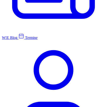
W!E Blog
Termine