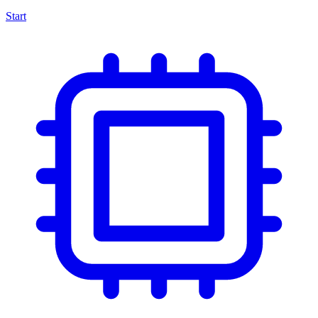
Start